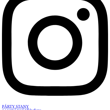
PÁRTY STANY