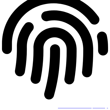
Všeobecné obchodní podmínky.