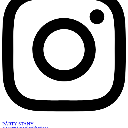
PÁRTY STANY