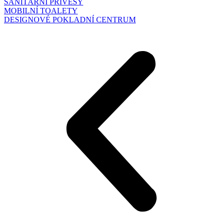
SANITÁRNÍ PŘÍVĚSY
MOBILNÍ TOALETY
DESIGNOVÉ POKLADNÍ CENTRUM