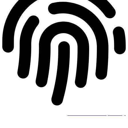
Všeobecné obchodní podmínky.