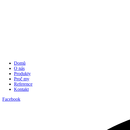
Domů
O nás
Produkty
Proč my
Reference
Kontakt
Facebook