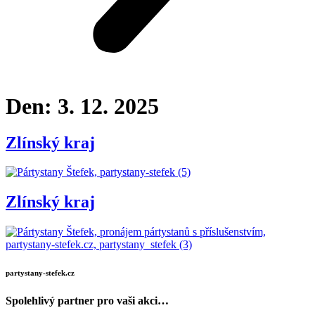
Den:
3. 12. 2025
Zlínský kraj
Zlínský kraj
partystany-stefek.cz
Spolehlivý partner pro vaši akci…