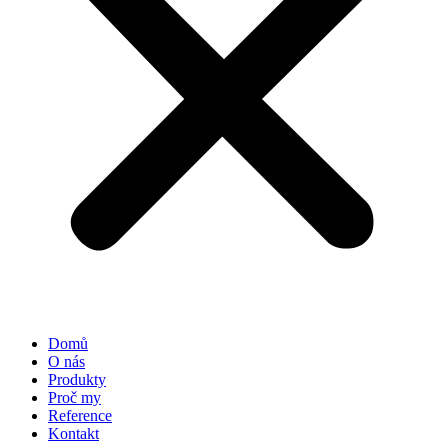
Domů
O nás
Produkty
Proč my
Reference
Kontakt