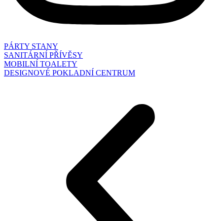
PÁRTY STANY
SANITÁRNÍ PŘÍVĚSY
MOBILNÍ TOALETY
DESIGNOVÉ POKLADNÍ CENTRUM